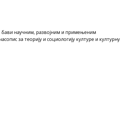
ине бави научним, развојним и примењеним
асопис за теорију и социологију културе и културну