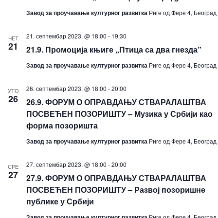
Завод за проучавање културног развитка
Риге од Фере 4, Београд
21. септембар 2023. @ 18:00
-
19:30
ЧЕТ
21
21.9. Промоција књиге „Птица са два гнезда”
Завод за проучавање културног развитка
Риге од Фере 4, Београд
26. септембар 2023. @ 18:00
-
20:00
УТО
26
26.9. ФОРУМ О ОПРАВДАЊУ СТВАРАЛАШТВА
ПОСВЕЋЕН ПОЗОРИШТУ – Музика у Србији као
форма позоришта
Завод за проучавање културног развитка
Риге од Фере 4, Београд
27. септембар 2023. @ 18:00
-
20:00
СРЕ
27
27.9. ФОРУМ О ОПРАВДАЊУ СТВАРАЛАШТВА
ПОСВЕЋЕН ПОЗОРИШТУ – Развој позоришне
публике у Србији
Завод за проучавање културног развитка
Риге од Фере 4, Београд