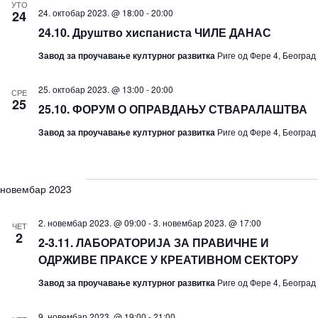
УТО
24. октобар 2023. @ 18:00
-
20:00
24
24.10. Друштво хиспаниста ЧИЛЕ ДАНАС
Завод за проучавање културног развитка
Риге од Фере 4, Београд
25. октобар 2023. @ 13:00
-
20:00
СРЕ
25
25.10. ФОРУМ О ОПРАВДАЊУ СТВАРАЛАШТВА
Завод за проучавање културног развитка
Риге од Фере 4, Београд
новембар 2023
2. новембар 2023. @ 09:00
-
3. новембар 2023. @ 17:00
ЧЕТ
2
2-3.11. ЛАБОРАТОРИЈА ЗА ПРАВИЧНЕ И
ОДРЖИВЕ ПРАКСЕ У КРЕАТИВНОМ СЕКТОРУ
Завод за проучавање културног развитка
Риге од Фере 4, Београд
9. новембар 2023. @ 19:00
-
21:00