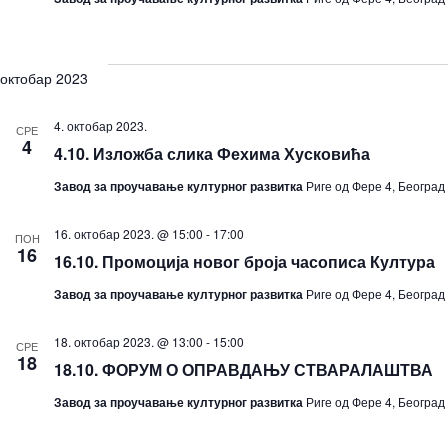
октобар 2023
4. октобар 2023.
СРЕ
4
4.10. Изложба слика Фехима Хусковића
Завод за проучавање културног развитка
Риге од Фере 4, Београд
16. октобар 2023. @ 15:00
-
17:00
ПОН
16
16.10. Промоција новог броја часописа Култура
Завод за проучавање културног развитка
Риге од Фере 4, Београд
18. октобар 2023. @ 13:00
-
15:00
СРЕ
18
18.10. ФОРУМ О ОПРАВДАЊУ СТВАРАЛАШТВА
Завод за проучавање културног развитка
Риге од Фере 4, Београд