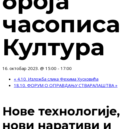
броја
часописа
Култура
16. октобар 2023. @ 15:00
-
17:00
«
4.10. Изложба слика Фехима Хусковића
18.10. ФОРУМ О ОПРАВДАЊУ СТВАРАЛАШТВА
»
Нове технологије,
нови наративи и