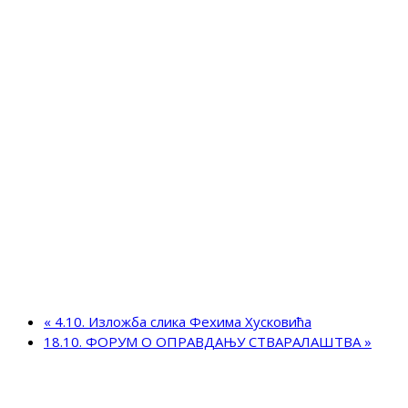
«
4.10. Изложба слика Фехима Хусковића
18.10. ФОРУМ О ОПРАВДАЊУ СТВАРАЛАШТВА
»