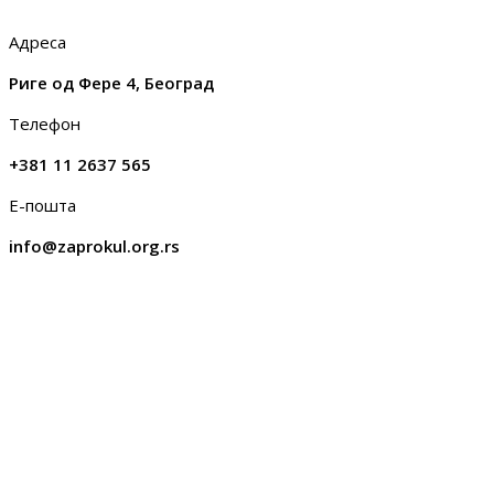
Адреса
Риге од Фере 4, Београд
Телефон
+381 11 2637 565
Е-пошта
info@zaprokul.org.rs
О Запрокулу