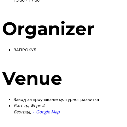
Organizer
ЗАПРОКУЛ
Venue
Завод за проучавање културног развитка
Риге од Фере 4
Београд
,
+ Google Map