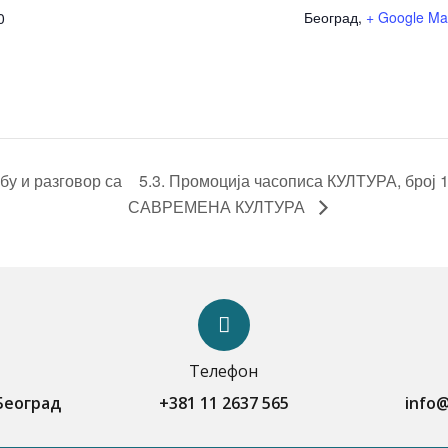
Београд
,
+ Google M
0
бу и разговор са
5.3. Промоција часописа КУЛТУРА, бр
САВРЕМЕНА КУЛТУРА
Телефон
 Београд
+381 11 2637 565
info@