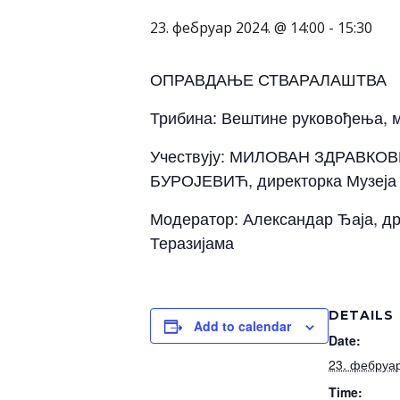
23. фебруар 2024. @ 14:00
-
15:30
ОПРАВДАЊЕ СТВАРАЛАШТВА
Трибина: Вештине руковођења, м
Учествују: МИЛОВАН ЗДРАВКОВИ
БУРОЈЕВИЋ, директорка Музеја 
Модератор: Александар Ђаја, др
Теразијама
DETAILS
Add to calendar
Date:
23. фебруар
Time: