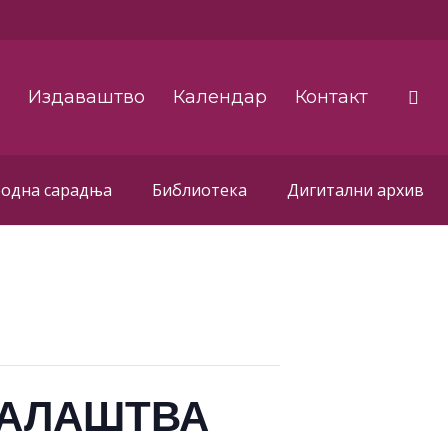
а
Издаваштво
Календар
Контакт
одна сарадња
Библиотека
Дигитални архив
АРАЛАШТВА