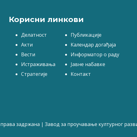
Корисни линкови
Делатност
Публикације
Акти
Календар догађаја
Вести
Информатор о раду
Истраживања
Јавне набавке
Стратегије
Контакт
 права задржана | Завод за проучавање културног разв