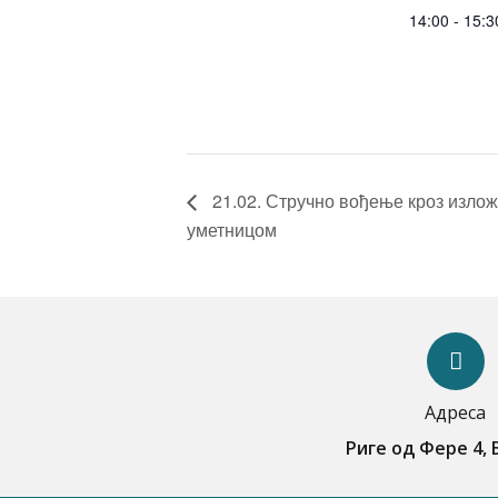
14:00 - 15:3
21.02. Стручно вођење кроз излож
уметницом
Адреса
Риге од Фере 4,