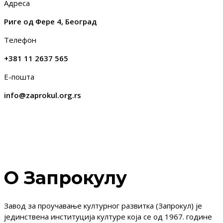
Адреса
Риге од Фере 4, Београд
Телефон
+381 11 2637 565
Е-пошта
info@zaprokul.org.rs
О Запрокулу
Завод за проучавање културног развитка (Запрокул) је
јединствена институција културе која се од 1967. године