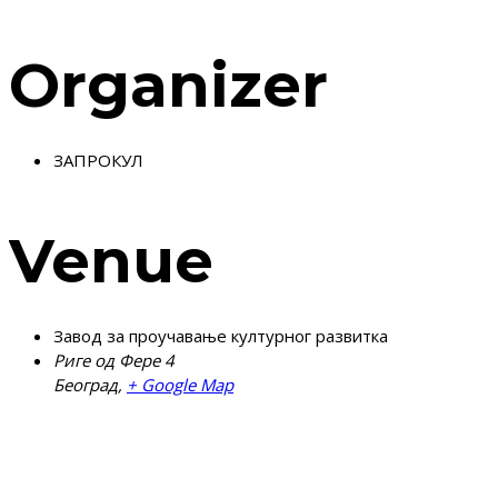
Organizer
ЗАПРОКУЛ
Venue
Завод за проучавање културног развитка
Риге од Фере 4
Београд
,
+ Google Map