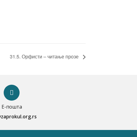
31.5. Орфисти – читање прозе
Е-пошта
zaprokul.org.rs