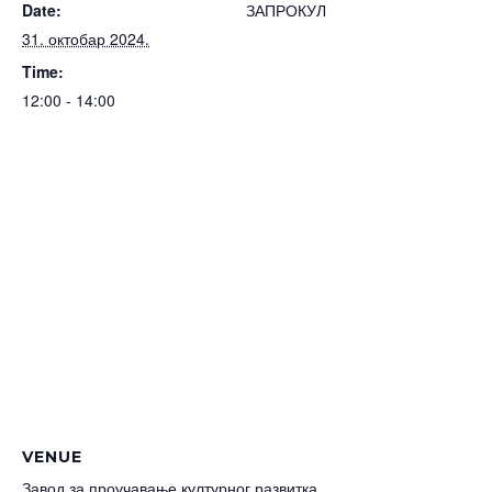
Date:
ЗАПРОКУЛ
31. октобар 2024.
Time:
12:00 - 14:00
VENUE
Завод за проучавање културног развитка