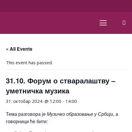
« All Events
This event has passed.
31.10. Форум о стваралаштву –
уметничка музика
31. октобар 2024. @ 12:00
-
14:00
Тема разговора је
Музичко образовање у Србији
, а
говорници ће бити: