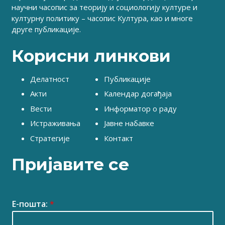
научни часопис за теорију и социологију културе и
културну политику – часопис Култура, као и многе
друге публикације.
Корисни линкови
Делатност
Публикације
Акти
Календар догађаја
Вести
Информатор о раду
Истраживања
Јавне набавке
Стратегије
Контакт
Пријавите се
Е-пошта:
*