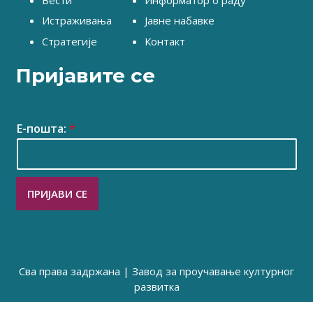
Истраживања
Јавне набавке
Стратегије
Контакт
Пријавите се
Е-пошта:
*
ПРИЈАВИ СЕ
Сва права задржана | Завод за проучавање културног
развитка