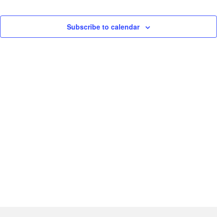
септембар
2023.
Subscribe to calendar