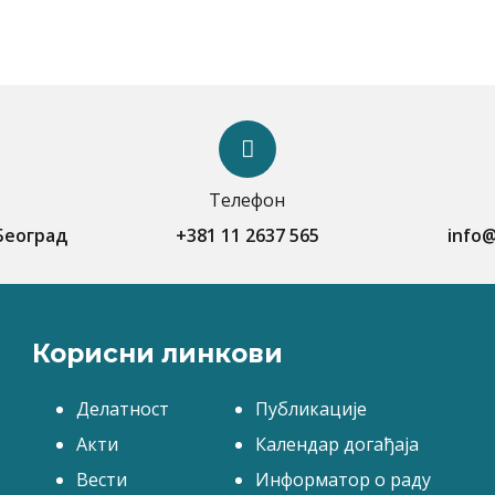
Телефон
 Београд
+381 11 2637 565
info@
Корисни линкови
Делатност
Публикације
Акти
Календар догађаја
Вести
Информатор о раду