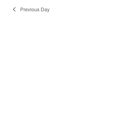
2026.
Previous Day