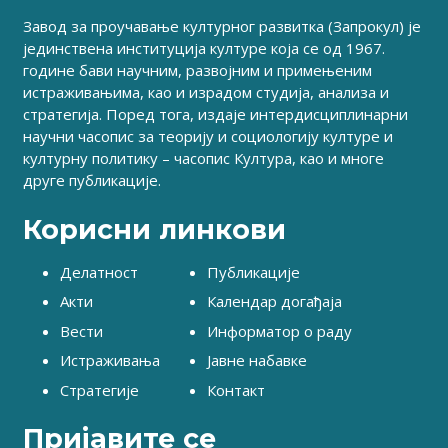
Завод за проучавање културног развитка (Запрокул) је
јединствена институција културе која се од 1967.
године бави научним, развојним и примењеним
истраживањима, као и израдом студија, анализа и
стратегија. Поред тога, издаје интердисциплинарни
научни часопис за теорију и социологију културе и
културну политику – часопис Култура, као и многе
друге публикације.
Корисни линкови
Делатност
Публикације
Акти
Календар догађаја
Вести
Информатор о раду
Истраживања
Јавне набавке
Стратегије
Контакт
Пријавите се