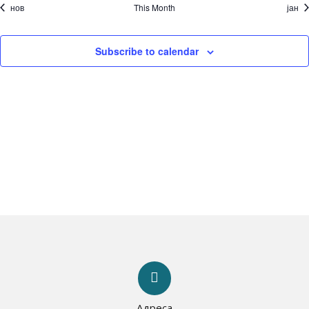
нов
This Month
јан
Subscribe to calendar
Адреса