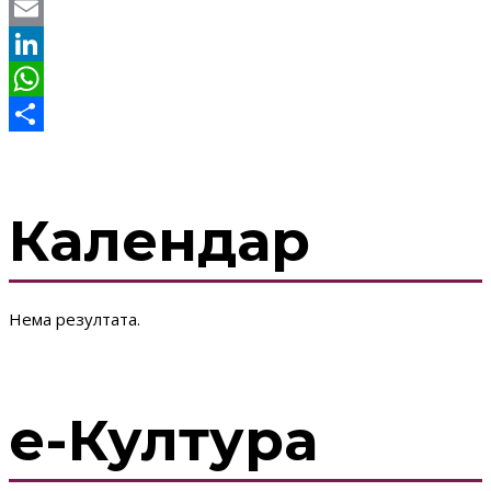
Twitter
Email
LinkedIn
WhatsApp
Share
Календар
Нема резултата.
е-Култура