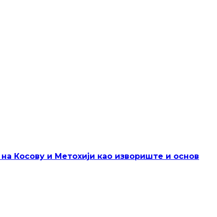
 на Косову и Метохији као извориште и основ