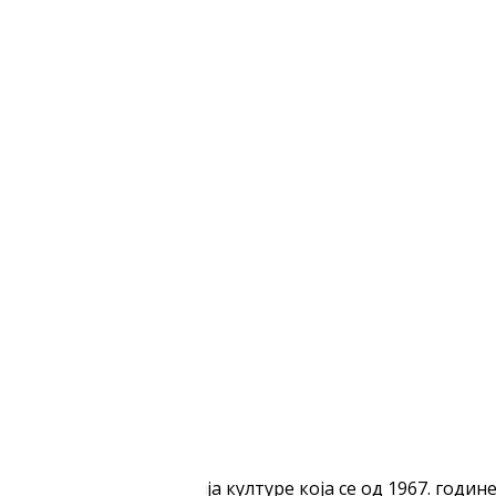
 јединствена институција културе која се од 1967. год