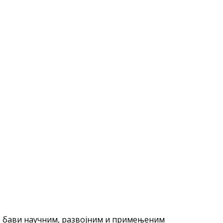
ине бави научним, развојним и примењеним