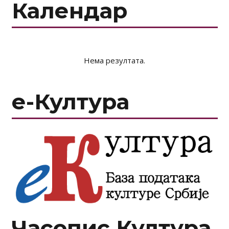
Календар
Нема резултата.
е-Култура
Часопис Култура