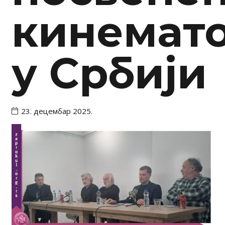
кинемат
у Србији
23. децембар 2025.