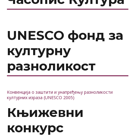
UNESCO фонд за
културну
разноликост
Конвенција о заштити и унапређењу разноликости
културних израза (UNESCO 2005)
Књижевни
конкурс