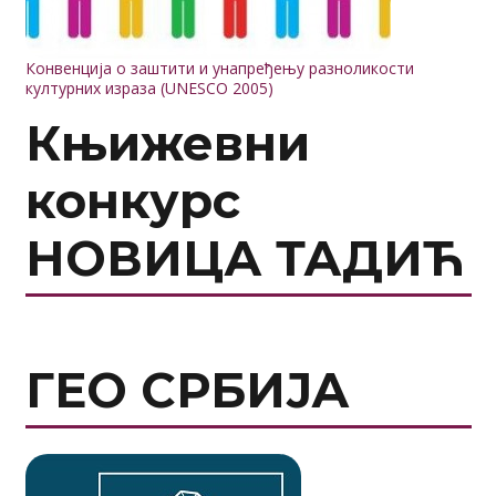
Конвенција о заштити и унапређењу разноликости
културних израза (UNESCO 2005)
Књижевни
конкурс
НОВИЦА ТАДИЋ
ГЕО СРБИЈА