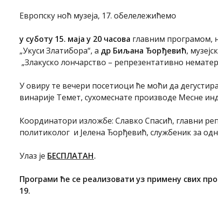
Европску ноћ музеја, 17. обелележићемо
у суботу 15.
маја
у 20 часова
главним програмом, н
„Укуси Златибора“, а
др
Биљана Ђорђевић
, музеј
„Злакуско лончарство – репрезентативно нематери
У овиру те вечери посетиоци ће моћи да дегустир
винарије Темет, сухомеснате производе Месне инд
Координатори изложбе: Славко Спасић, главни реп
политиколог и Јелена Ђорђевић, службеник за одн
Улаз је
БЕСПЛАТАН
.
Програми
ће се
реализовати уз примену
свих пр
19.