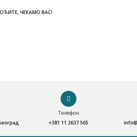
ОЂИТЕ, ЧЕКАМО ВАС!
pp
Телефон
 Београд
+381 11 2637 565
info@