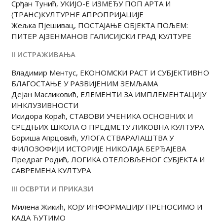
Срђан Тунић, УКИJО-Е ИЗМЕЂУ ПОП АРТА И
(ТРАНС)КУЛТУРНЕ АПРОПРИЈАЦИЈЕ
Жељка Пјешивац, ПОСТАЈАЊЕ ОБЈЕКТА ПОЉЕМ:
ПИТЕР АЈЗЕНМАНОВ ГАЛИСИЈСКИ ГРАД КУЛТУРЕ
II ИСТРАЖИВАЊА
Владимир Ментус, ЕКОНОМСКИ РАСТ И СУБЈЕКТИВНО
БЛАГОСТАЊЕ У РАЗВИЈЕНИМ ЗЕМЉАМА
Дејан Масликовић, ЕЛЕМЕНТИ ЗА ИМПЛЕМЕНТАЦИЈУ
ИНКЛУЗИВНОСТИ
Исидора Кораћ, СТАВОВИ УЧЕНИКА ОСНОВНИХ И
СРЕДЊИХ ШКОЛА О ПРЕДМЕТУ ЛИКОВНА КУЛТУРА
Бориша Апрцовић, УЛОГА СТВАРАЛАШТВА У
ФИЛОЗОФИЈИ ИСТОРИЈЕ НИКОЛАЈА БЕРЂАЈЕВА
Предраг Родић, ЛОГИКА ОТЕЛОВЉЕНОГ СУБЈЕКТА И
САВРЕМЕНА КУЛТУРА
III ОСВРТИ И ПРИКАЗИ
Милена Жикић, КOЈУ ИНФОРМАЦИЈУ ПРЕНОСИМО И
КАДА ЋУТИМО