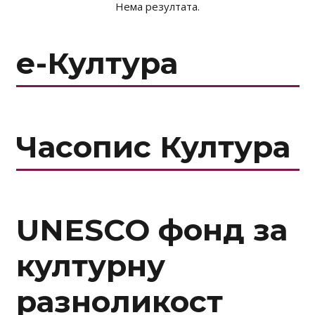
Нема резултата.
е-Култура
Часопис Култура
UNESCO фонд за
културну
разноликост