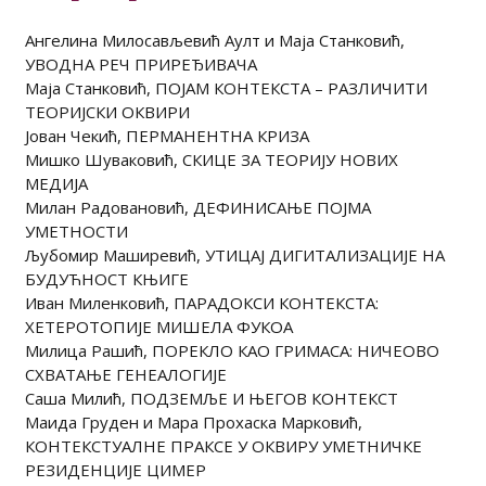
Ангелина Милосављевић Аулт и Маја Станковић,
УВОДНА РЕЧ ПРИРЕЂИВАЧА
Маја Станковић, ПОЈАМ КОНТЕКСТА – РАЗЛИЧИТИ
ТЕОРИЈСКИ ОКВИРИ
Јован Чекић, ПЕРМАНЕНТНА КРИЗА
Мишко Шуваковић, СКИЦЕ ЗА ТЕОРИЈУ НОВИХ
МЕДИЈА
Милан Радовановић, ДЕФИНИСАЊЕ ПОЈМА
УМЕТНОСТИ
Љубомир Маширевић, УТИЦАЈ ДИГИТАЛИЗАЦИЈЕ НА
БУДУЋНОСТ КЊИГЕ
Иван Миленковић, ПАРАДОКСИ КОНТЕКСТА:
ХЕТЕРОТОПИЈЕ МИШЕЛА ФУКОА
Милица Рашић, ПОРЕКЛО КАО ГРИМАСА: НИЧЕОВО
СХВАТАЊЕ ГЕНЕАЛОГИЈЕ
Саша Милић, ПОДЗЕМЉЕ И ЊЕГОВ КОНТЕКСТ
Маида Груден и Мара Прохаска Марковић,
КОНТЕКСТУАЛНЕ ПРАКСЕ У ОКВИРУ УМЕТНИЧКЕ
РЕЗИДЕНЦИЈЕ ЦИМЕР