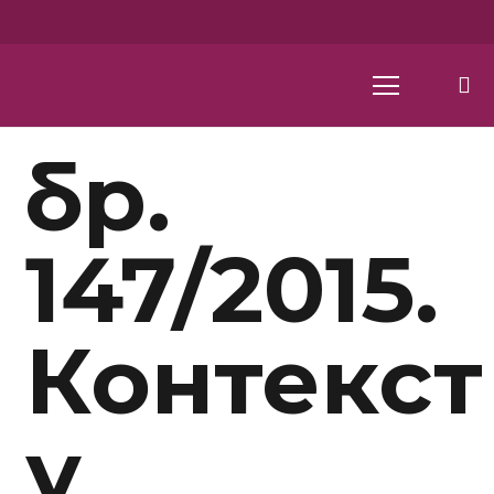
бр.
147/2015.
Контекст
у