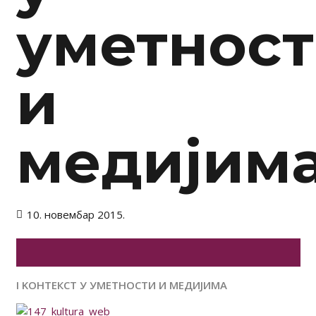
уметнос
и
медијим
10. новембар 2015.
I KOНТЕКСТ У УМЕТНОСТИ И МЕДИЈИМА