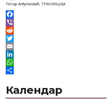
Петар Анђелковић, ТРАНЗИЦИЈА
Facebook
Viber
Reddit
Twitter
Email
LinkedIn
WhatsApp
Share
Календар