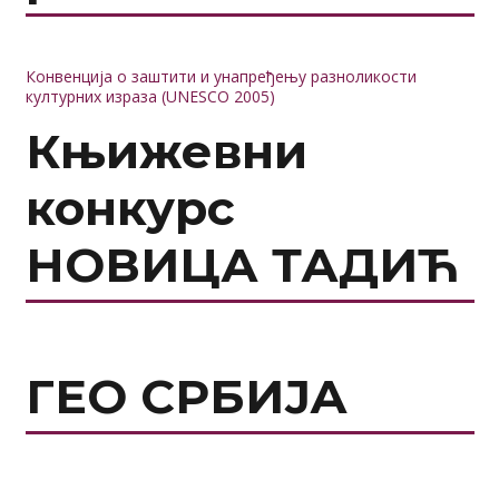
Конвенција о заштити и унапређењу разноликости
културних израза (UNESCO 2005)
Књижевни
конкурс
НОВИЦА ТАДИЋ
ГЕО СРБИЈА