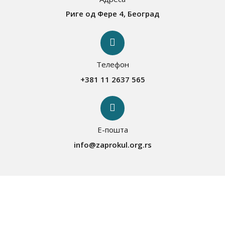
Риге од Фере 4, Београд
Телефон
+381 11 2637 565
Е-пошта
info@zaprokul.org.rs
О Запрокулу