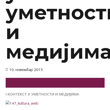
уметност
и
медијим
10. новембар 2015.
I KOНТЕКСТ У УМЕТНОСТИ И МЕДИЈИМА