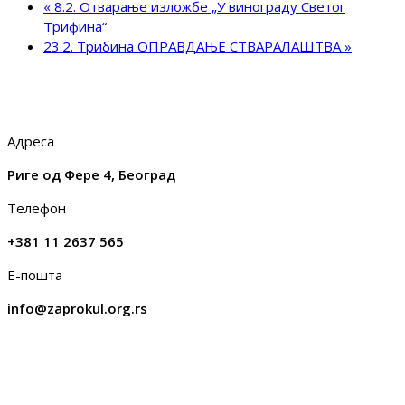
«
8.2. Отварање изложбе „У винограду Светог
Трифина“
23.2. Трибина ОПРАВДАЊЕ СТВАРАЛАШТВА
»
Адреса
Риге од Фере 4, Београд
Телефон
+381 11 2637 565
Е-пошта
info@zaprokul.org.rs