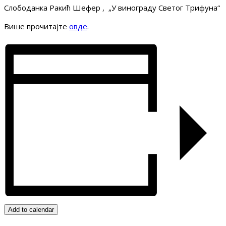
Слободанка Ракић Шефер , „У винограду Светог Трифуна“
Више прочитајте
овде
.
Add to calendar