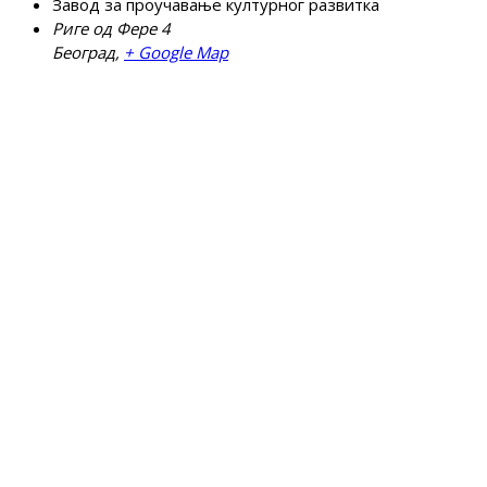
Завод за проучавање културног развитка
Риге од Фере 4
Београд
,
+ Google Map