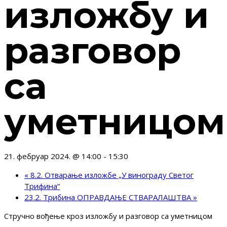
изложбу и
разговор
са
уметницом
21. фебруар 2024. @ 14:00
-
15:30
«
8.2. Отварање изложбе „У винограду Светог
Трифина“
23.2. Трибина ОПРАВДАЊЕ СТВАРАЛАШТВА
»
Стручно вођење кроз изложбу и разговор са уметницом