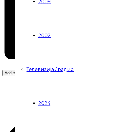
2009
2002
Телевизија / радио
Add to calendar
2024