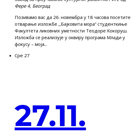
Фере 4, Београд
Позивамо вас да 26. новембра у 18 часова посетите
отварање изложбе ,,Бајковита мора“ студенткиње
Факултета ликовних уметности Теодоре Кокоруш.
Изложба се реализује у оквиру програма Млади у
фокусу – моја...
Сре
27
27.11.