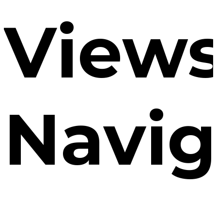
View
Navig