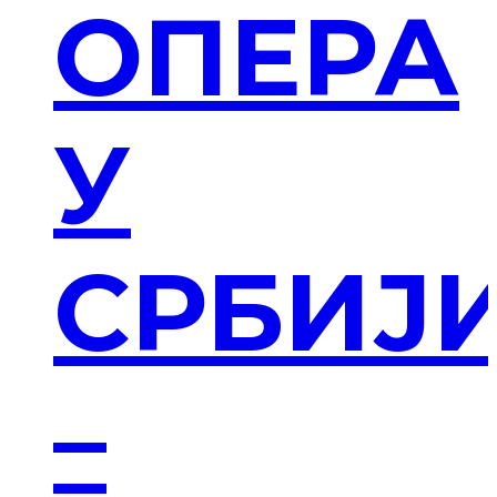
ОПЕРА
У
СРБИЈ
–