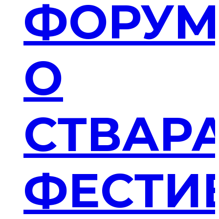
ФОРУ
О
СТВАР
ФЕСТИ