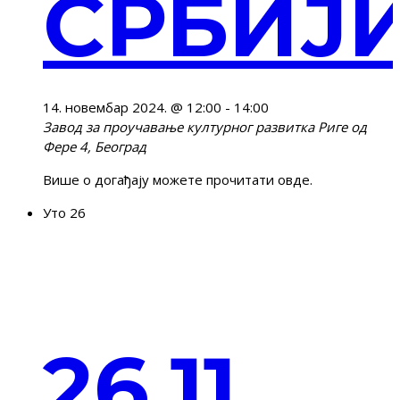
СРБИЈ
14. новембар 2024. @ 12:00
-
14:00
Завод за проучавање културног развитка
Риге од
Фере 4, Београд
Више о догађају можете прочитати овде.
Уто
26
26.11.