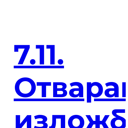
7.11.
Отвара
изложб