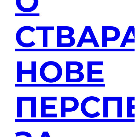
О
СТВАР
НОВЕ
ПЕРСП