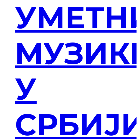
УМЕТН
МУЗИК
У
СРБИЈ