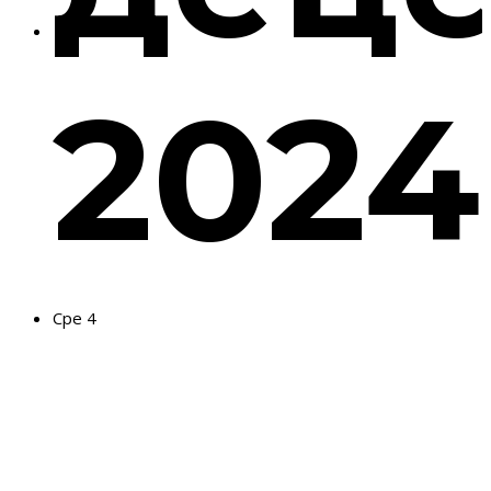
2024
Сре
4