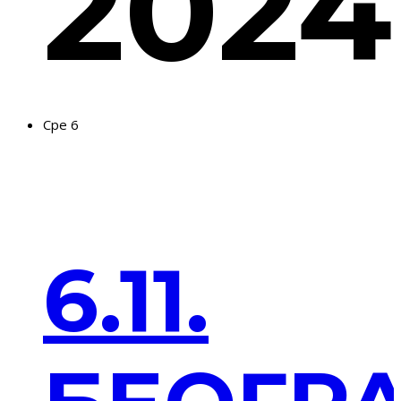
2024
Сре
6
6.11.