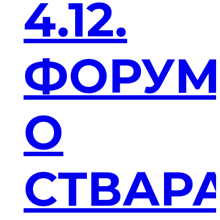
4.12.
ФОРУ
О
СТВАР