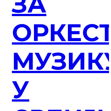
ЗА
ОРКЕС
МУЗИК
У