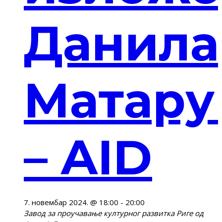
Данила
Матару
– AID
7. новембар 2024. @ 18:00
-
20:00
Завод за проучавање културног развитка
Риге од