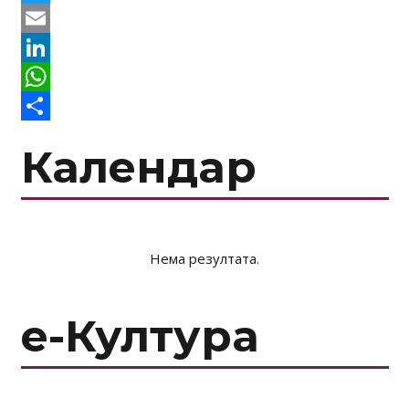
Twitter
Email
LinkedIn
WhatsApp
Share
Календар
Нема резултата.
е-Култура