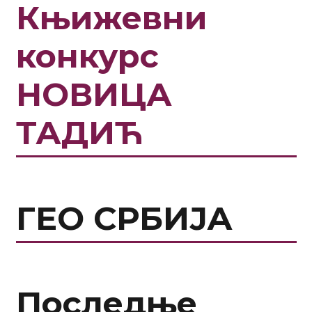
Књижевни
конкурс
НОВИЦА
ТАДИЋ
ГЕО СРБИЈА
Последње