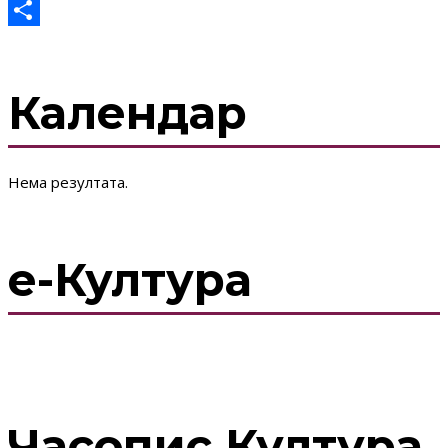
WhatsApp
Share
Календар
Нема резултата.
е-Култура
Часопис Култура