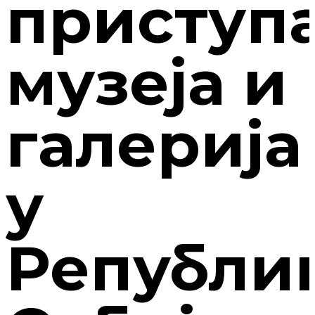
приступ
музеја и
галерија
у
Републи