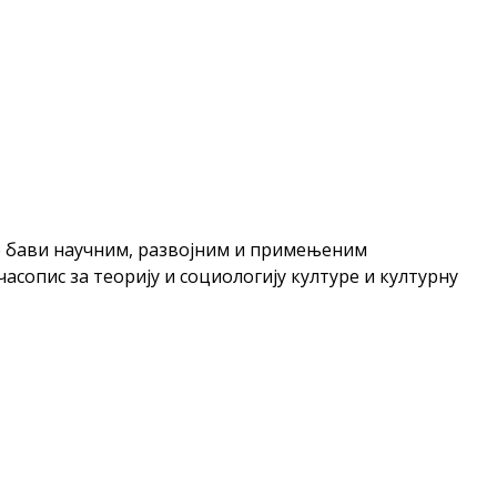
ине бави научним, развојним и примењеним
асопис за теорију и социологију културе и културну