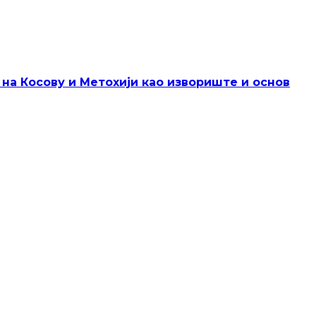
 на Косову и Метохији као извориште и основ