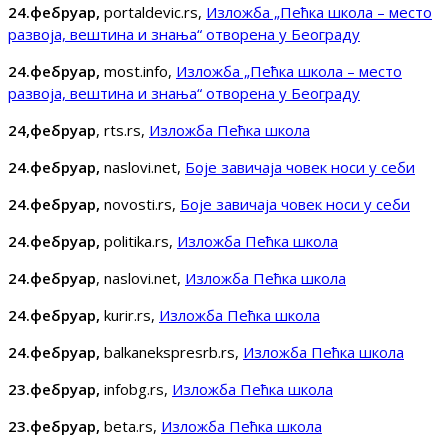
24.фебруар,
portaldevic.rs,
Изложба „Пећка школа – место
развоја, вештина и знања“ отворена у Београду
24.фебруар,
most.info,
Изложба „Пећка школа – место
развоја, вештина и знања“ отворена у Београду
24,фебруар
, rts.rs,
Изложба Пећка школа
24.фебруар,
naslovi.net,
Боје завичаја човек носи у себи
24.фебруар,
novosti.rs,
Боје завичаја човек носи у себи
24.фебруар,
politika.rs,
Изложба Пећка школа
24.фебруар
, naslovi.net,
Изложба Пећка школа
24.фебруар,
kurir.rs,
Изложба Пећка школа
24.фебруар,
balkanekspresrb.rs,
Изложба Пећка школа
23.фебруар,
infobg.rs,
Изложба Пећка школа
23.фебруар,
beta.rs,
Изложба Пећка школа