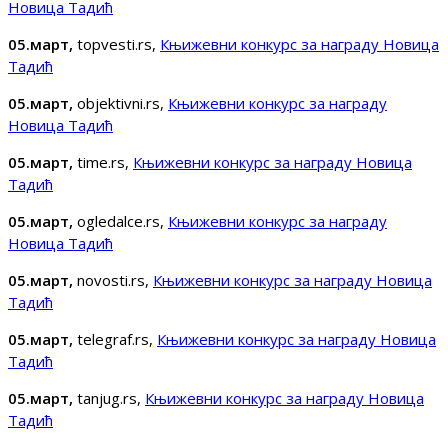
Новица Тадић
05.март,
topvesti.rs,
Књижевни конкурс за награду Новица
Тадић
05.март,
objektivni.rs,
Књижевни конкурс за награду
Новица Тадић
05.март,
time.rs,
Књижевни конкурс за награду Новица
Тадић
05.март,
ogledalce.rs,
Књижевни конкурс за награду
Новица Тадић
05.март,
novosti.rs,
Књижевни конкурс за награду Новица
Тадић
05.март,
telegraf.rs,
Књижевни конкурс за награду Новица
Тадић
05.март,
tanjug.rs,
Књижевни конкурс за награду Новица
Тадић