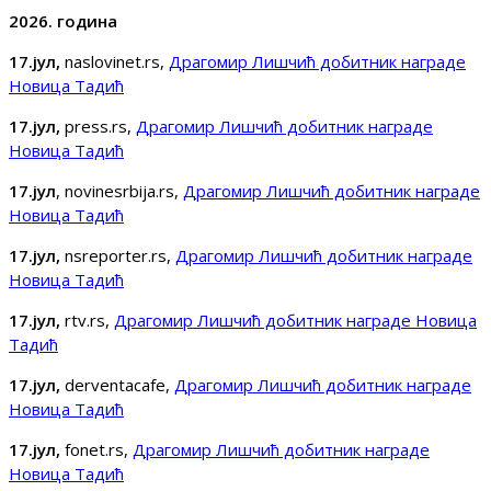
2026. година
17.ј
ул,
naslovinet.rs,
Драгомир Лишчић добитник награде
Новица Тадић
17.
јул,
press.rs,
Драгомир Лишчић добитник награде
Новица Тадић
17.јул
, novinesrbija.rs,
Драгомир Лишчић добитник награде
Новица Тадић
17.јул,
nsreporter.rs,
Драгомир Лишчић добитник награде
Новица Тадић
17.јул,
rtv.rs,
Драгомир Лишчић добитник награде Новица
Тадић
17.јул,
derventacafe,
Драгомир Лишчић добитник награде
Новица Тадић
17.јул,
fonet.rs,
Драгомир Лишчић добитник награде
Новица Тадић