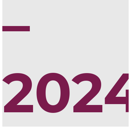
–
202