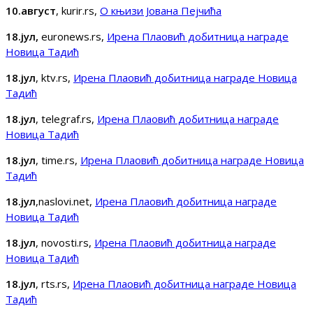
10.август
, kurir.rs,
О књизи Јована Пејчића
18.јул,
euronews.rs,
Ирена Плаовић добитница награде
Новица Тадић
18.јул
, ktv.rs,
Ирена Плаовић добитница награде Новица
Тадић
18.јул
, telegraf.rs,
Ирена Плаовић добитница награде
Новица Тадић
18.јул
, time.rs,
Ирена Плаовић добитница награде Новица
Тадић
18.јул
,naslovi.net,
Ирена Плаовић добитница награде
Новица Тадић
18.јул
, novosti.rs,
Ирена Плаовић добитница награде
Новица Тадић
18.јул
, rts.rs,
Ирена Плаовић добитница награде Новица
Тадић