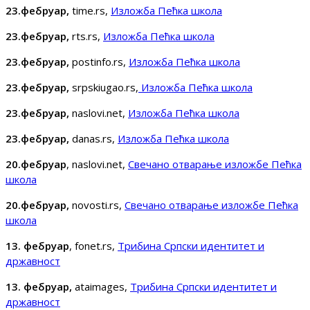
23.фебруар,
time.rs,
Изложба Пећка школа
23.фебруар,
rts.rs,
Изложба Пећка школа
23.фебруар,
postinfo.rs,
Изложба Пећка школа
23.фебруар,
srpskiugao.rs,
Изложба Пећка школа
23.фебруар,
naslovi.net,
Изложба Пећка школа
23.фебруар,
danas.rs,
Изложба Пећка школа
20.фебруар
, naslovi.net,
Свечано отварање изложбе Пећка
школа
20.фебруар,
novosti.rs,
Свечано отварање изложбе Пећка
школа
13. фебруар
, fonet.rs,
Трибина Српски идентитет и
државност
13. фебруар,
ataimages,
Трибина Српски идентитет и
државност