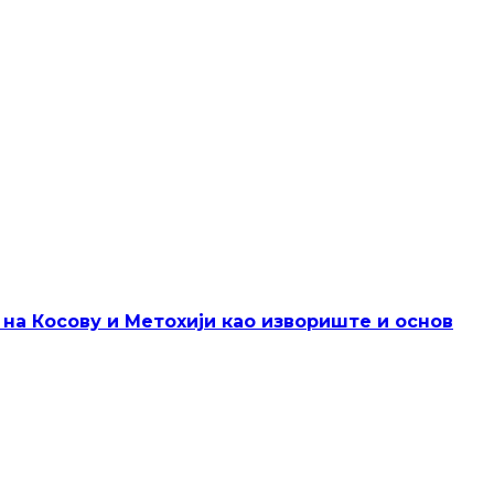
 на Косову и Метохији као извориште и основ