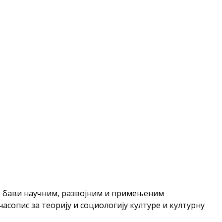
ине бави научним, развојним и примењеним
асопис за теорију и социологију културе и културну