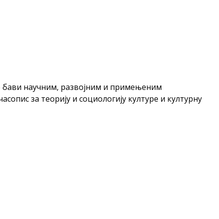
ине бави научним, развојним и примењеним
асопис за теорију и социологију културе и културну