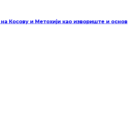
 на Косову и Метохији као извориште и основ