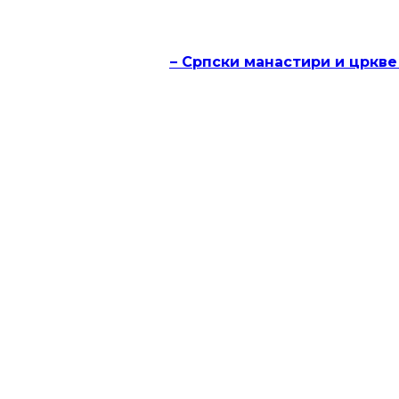
часописа „Култура“ – Српски манастири и цркве