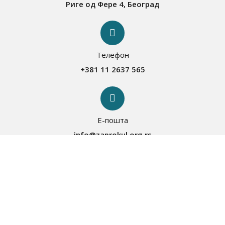
Риге од Фере 4, Београд
Телефон
+381 11 2637 565
Е-пошта
info@zaprokul.org.rs
О Запрокулу