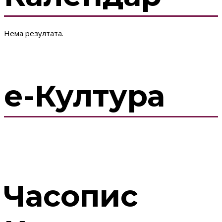
Нема резултата.
е-Култура
Часопис