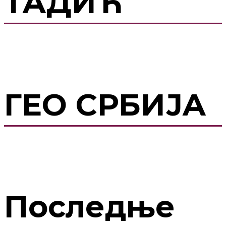
ТАДИЋ
ГЕО СРБИЈА
Последње