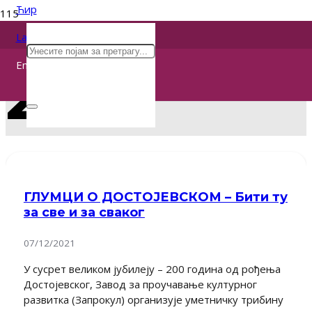
Ћир
Lat
Eng
2021
ГЛУМЦИ О ДОСТОЈЕВСКОМ – Бити ту
за све и за сваког
07/12/2021
У сусрет великом јубилеју – 200 година од рођења
Достојевског, Завод за проучавање културног
развитка (Запрокул) организује уметничку трибину