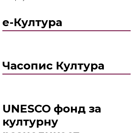
е-Култура
Часопис Култура
UNESCO фонд за
културну