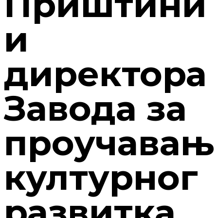
Приштини
и
директора
Завода за
проучавањ
културног
развитка