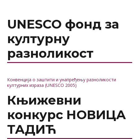
UNESCO фонд за
културну
разноликост
Конвенција о заштити и унапређењу разноликости
културних израза (UNESCO 2005)
Књижевни
конкурс НОВИЦА
ТАДИЋ