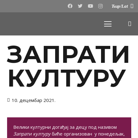
Ћир/Lat
ЗАПРАТИ
КУЛТУРУ
10. децембар 2021.
Велики културни догађај за децу под називом
Запрати културу
биће организован у понедељак,