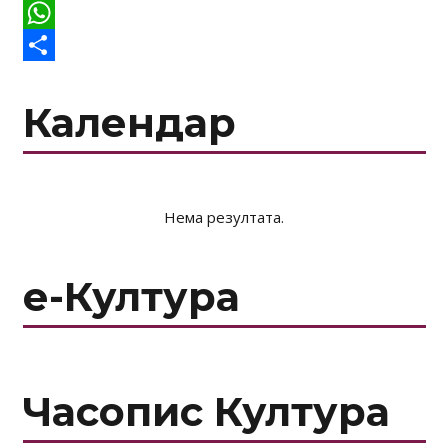
LinkedIn
WhatsApp
Share
Календар
Нема резултата.
е-Култура
Часопис Култура