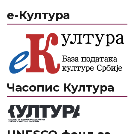
е-Култура
Часопис Култура