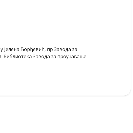
 Јелена Ђорђевић, пр Завода за
ом Библиотека Завода за проучавање