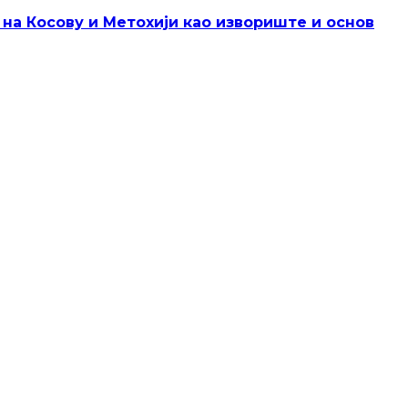
 на Косову и Метохији као извориште и основ