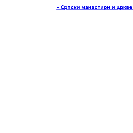
часописа „Култура“ – Српски манастири и цркве