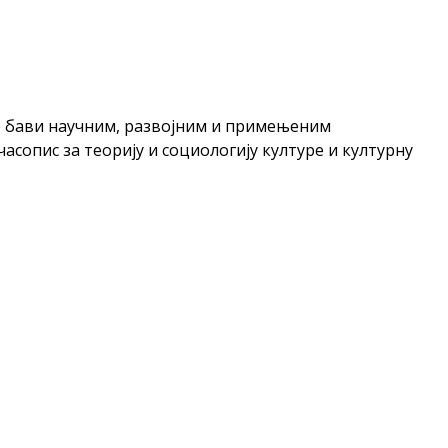
ине бави научним, развојним и примењеним
асопис за теорију и социологију културе и културну