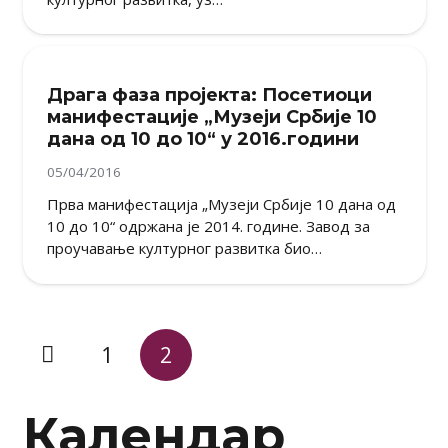
Драга фаза пројекта: Посетиоци
манифестације „Музеји Србије 10
дана од 10 до 10“ у 2016.години
05/04/2016
Прва манифестација „Музеји Србије 10 дана од
10 до 10“ одржана је 2014. године. Завод за
проучавање културног развитка био…
1
2
Календар