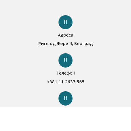
Адреса
Риге од Фере 4, Београд
Телефон
+381 11 2637 565
Е-пошта
info@zaprokul.org.rs