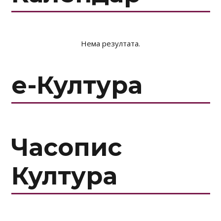
Нема резултата.
е-Култура
Часопис
Култура