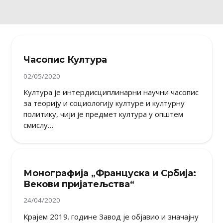
Часопис Култура
02/05/2020
Култура је интердисциплинарни научни часопис
за теорију и социологију културе и културну
политику, чији је предмет култура у општем
смислу…
Монографија „Француска и Србија:
Векови пријатељства“
24/04/2020
Крајем 2019. године Завод је објавио и значајну